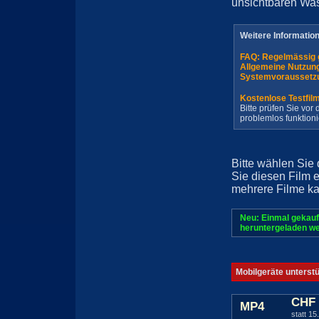
unsichtbaren Wa
Weitere Informatio
FAQ: Regelmässig 
Allgemeine Nutzun
Systemvoraussetz
Kostenlose Testfil
Bitte prüfen Sie vo
problemlos funktioni
Bitte wählen Sie
Sie diesen Film 
mehrere Filme ka
Neu: Einmal gekauf
heruntergeladen we
Mobilgeräte unterst
CHF 
MP4
statt 15