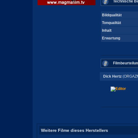
Technische Be
Bildqualität
Tonqualität
Inhalt
Erwartung
Filmbeurteilu
Dick Hertz
(ORGAZM
Weitere Filme dieses Herstellers