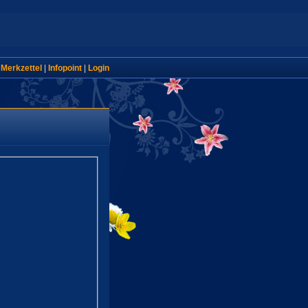
|
Merkzettel
|
Infopoint
|
Login