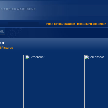
Inhalt Einkaufswagen
|
Bestellung absenden
AIL
er
 Pictures