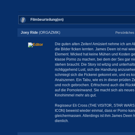
Filmbeurteilung(en)
Joey Ride
(ORGAZMIK)
Persönliches 
Die guten alten Zeiten! Amüsiert nehme ich am Ab
die Bilder ficken lernten. James Deen ist mal wie
Element. Wicked hat keine Mühen und Kosten ges
klasse Porno zu machen, bei dem der Sex gar ni
stehen braucht. Die Story ist witzig und unterhal
richtiggehend Lust, sich die Handlung anzusehen
schmiegt sich die Fickerei gekonnt ein, und es 
Analszenen. Ein Tabu, wie es in dieser prüden Ze
und noch gebrochen. Erfrischend auch die Rück
auf die Pornoleinwand. Sie macht sich als neues
Kinohimmel mehr als gut.
Regisseur Eli Cross (THE VISITOR, STAR WA
ICON) beweist wieder einmal, dass er Porno k
gleichermassen. Allerdings ist ihm James Deen h
dienlich.