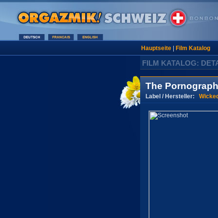
Hauptseite
|
Film Katalog
FILM KATALOG: DET
The Pornograph
Label / Hersteller:
Wicked