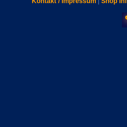
Kontakt / Impressum
|
Shop In