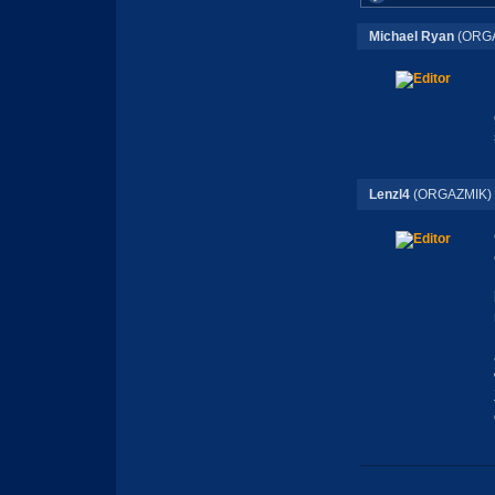
Michael Ryan
(ORGA
Lenzl4
(ORGAZMIK)