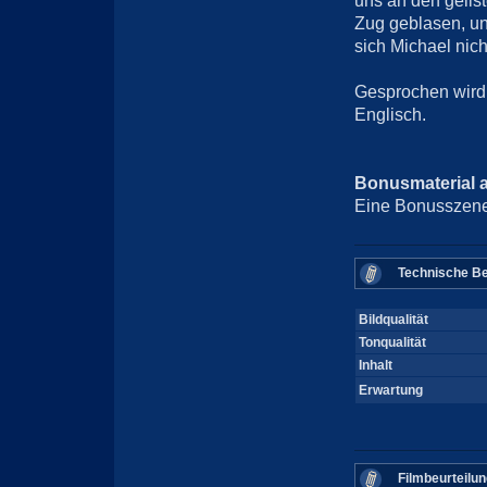
uns an den geils
Zug geblasen, un
sich Michael nic
Gesprochen wird
Englisch.
Bonusmaterial 
Eine Bonusszene
Technische Be
Bildqualität
Tonqualität
Inhalt
Erwartung
Filmbeurteilun