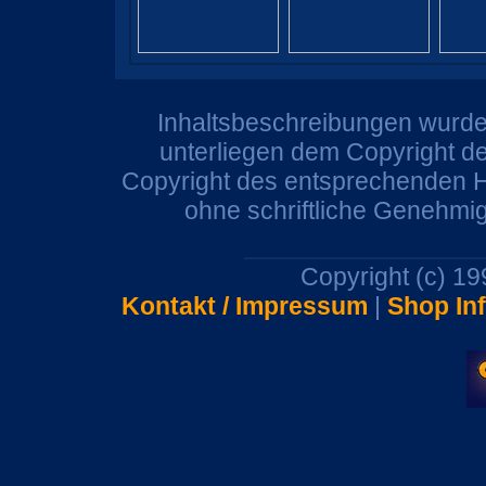
Inhaltsbeschreibungen wurden
unterliegen dem Copyright de
Copyright des entsprechenden He
ohne schriftliche Genehmi
Copyright (c) 1
Kontakt / Impressum
|
Shop In