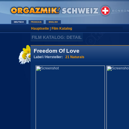
Hauptseite
|
Film Katalog
FILM KATALOG: DETAIL
Freedom Of Love
Label / Hersteller:
21 Naturals