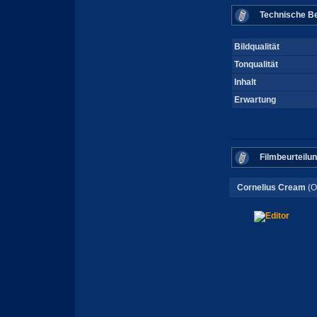
Technische Be
Bildqualität
Tonqualität
Inhalt
Erwartung
Filmbeurteilu
Cornelius Cream
(O