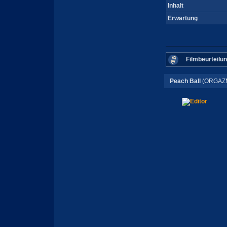
Inhalt
Erwartung
Filmbeurteilu
Peach Ball
(ORGAZM