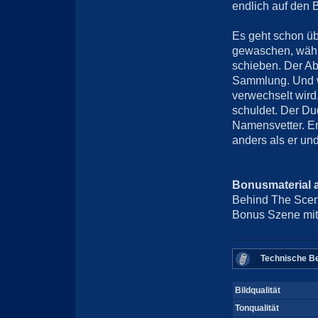
endlich auf den B
Es geht schon übe
gewaschen, wäh
schieben. Der Ab
Sammlung. Und w
verwechselt wird
schuldet. Der Du
Namensvetter. Er
anders als er un
Bonusmaterial 
Behind The Scene
Bonus Szene mit
Technische Be
Bildqualität
Tonqualität