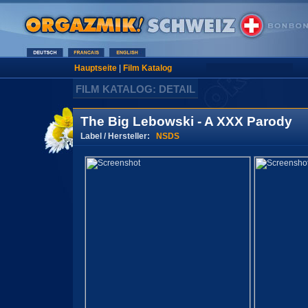
Hauptseite
|
Film Katalog
FILM KATALOG: DETAIL
The Big Lebowski - A XXX Parody
Label / Hersteller:
NSDS