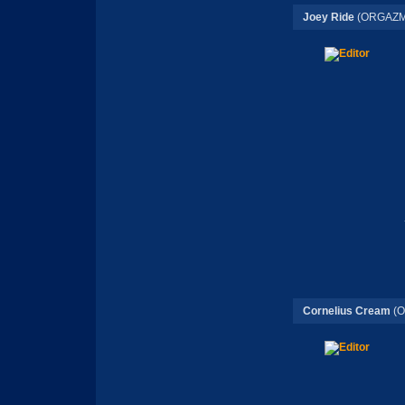
Joey Ride
(ORGAZM
Cornelius Cream
(O