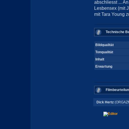
abschliesst ... A
Lesbensex (mit J
mit Tara Young zu
Technische Be
Bildqualität
Tonqualität
Inhalt
Erwartung
Filmbeurteilu
Dick Hertz
(ORGAZM