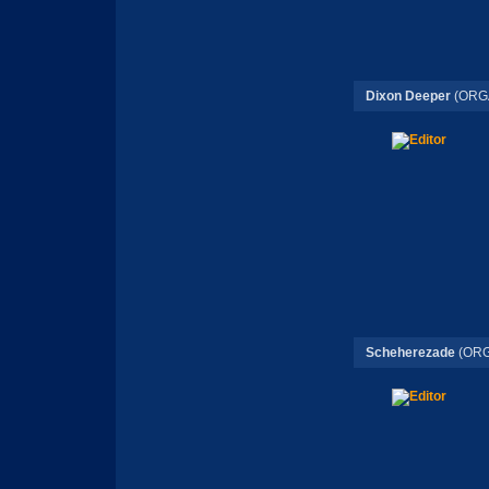
Dixon Deeper
(ORG
Scheherezade
(ORG