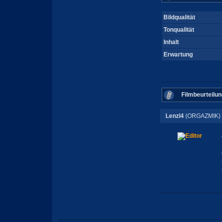
Bildqualität
Tonqualität
Inhalt
Erwartung
Filmbeurteilun
Lenzl4
(ORGAZMIK)