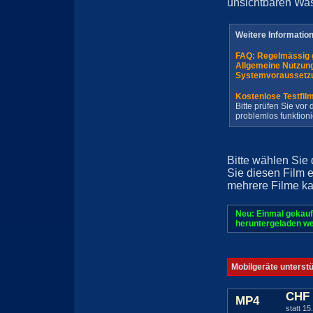
unsichtbaren Wa
Weitere Informatio
FAQ: Regelmässig 
Allgemeine Nutzun
Systemvoraussetz
Kostenlose Testfil
Bitte prüfen Sie vo
problemlos funktioni
Bitte wählen Sie
Sie diesen Film 
mehrere Filme ka
Neu: Einmal gekauf
heruntergeladen we
Mobilgeräte unterst
CHF 
MP4
statt 15