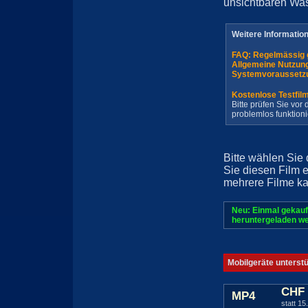
unsichtbaren Wa
Weitere Informatio
FAQ: Regelmässig 
Allgemeine Nutzun
Systemvoraussetz
Kostenlose Testfil
Bitte prüfen Sie vo
problemlos funktioni
Bitte wählen Sie
Sie diesen Film 
mehrere Filme ka
Neu: Einmal gekauf
heruntergeladen we
Mobilgeräte unterst
CHF 
MP4
statt 15