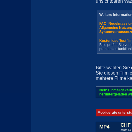
unsichtbaren Wa
Weitere Informatio
FAQ: Regelmässig 
Allgemeine Nutzun
Systemvoraussetz
Kostenlose Testfil
Bitte prüfen Sie vo
problemlos funktioni
Bitte wählen Sie
Sie diesen Film 
mehrere Filme ka
Neu: Einmal gekauf
heruntergeladen we
Mobilgeräte unterst
CHF 
MP4
statt 14