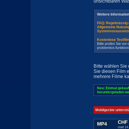
unsichtbaren Wa
Weitere Informatio
FAQ: Regelmässig 
Allgemeine Nutzun
Systemvoraussetz
Kostenlose Testfil
Bitte prüfen Sie vo
problemlos funktioni
Bitte wählen Sie
Sie diesen Film 
mehrere Filme ka
Neu: Einmal gekauf
heruntergeladen we
Mobilgeräte unterst
CHF 
MP4
statt 14