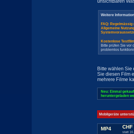
unsichtbaren Wa
Weitere Informatio
FAQ: Regelmässig 
Allgemeine Nutzun
Systemvoraussetz
Kostenlose Testfil
Bitte prüfen Sie vo
problemlos funktioni
Bitte wählen Sie
Sie diesen Film 
mehrere Filme ka
Neu: Einmal gekauf
heruntergeladen we
Mobilgeräte unterst
CHF 
MP4
statt 16