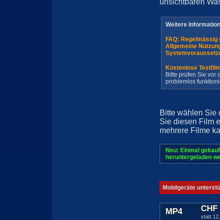
unsichtbaren Wa
Weitere Informatio
FAQ: Regelmässig 
Allgemeine Nutzun
Systemvoraussetz
Kostenlose Testfil
Bitte prüfen Sie vo
problemlos funktioni
Bitte wählen Sie
Sie diesen Film 
mehrere Filme ka
Neu: Einmal gekauf
heruntergeladen we
Mobilgeräte unterst
CHF 
MP4
statt 12