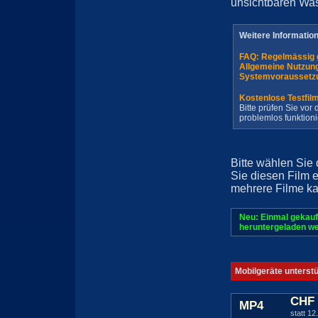
unsichtbaren Wa
Weitere Informatio
FAQ: Regelmässig 
Allgemeine Nutzun
Systemvoraussetz
Kostenlose Testfil
Bitte prüfen Sie vo
problemlos funktioni
Bitte wählen Sie
Sie diesen Film 
mehrere Filme ka
Neu: Einmal gekauf
heruntergeladen we
Mobilgeräte unterst
CHF 
MP4
statt 12