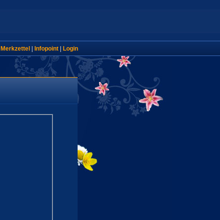
|
Merkzettel
|
Infopoint
|
Login