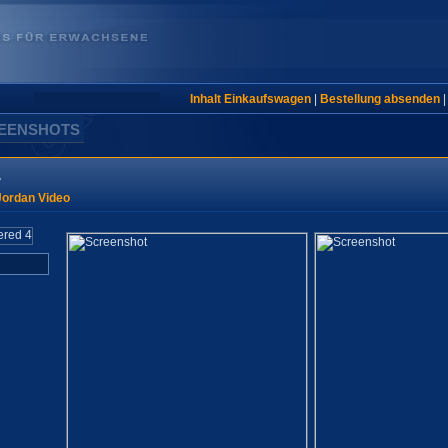
Inhalt Einkaufswagen
|
Bestellung absenden
REENSHOTS
4
Jordan Video