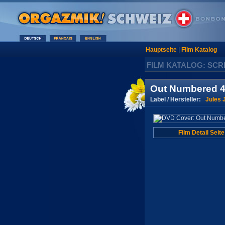
Hauptseite
|
Film Katalog
FILM KATALOG: SC
Out Numbered 
Label / Hersteller:
Jules 
Film Detail Seite