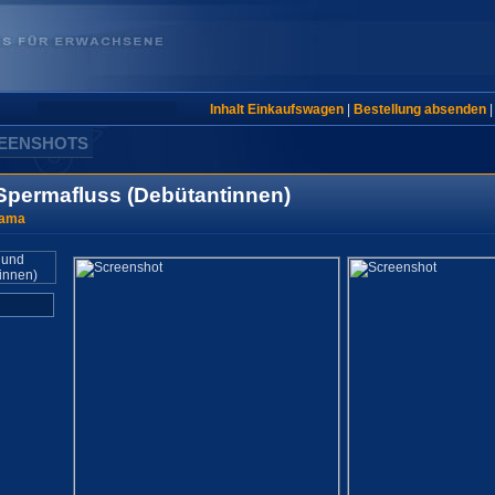
Inhalt Einkaufswagen
|
Bestellung absenden
REENSHOTS
Spermafluss (Debütantinnen)
rama