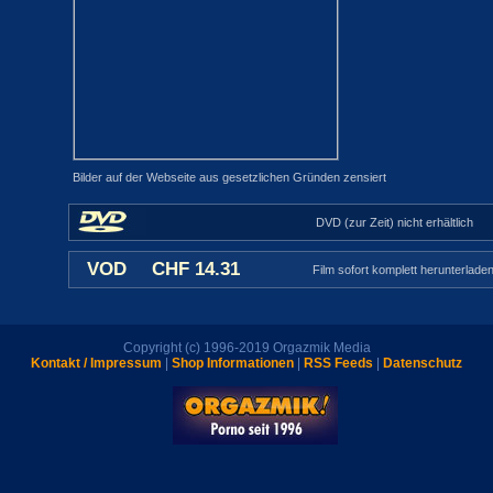
Bilder auf der Webseite aus gesetzlichen Gründen zensiert
DVD (zur Zeit) nicht erhältlich
VOD
CHF 14.31
Film sofort komplett herunterlade
Copyright (c) 1996-2019 Orgazmik Media
Kontakt / Impressum
|
Shop Informationen
|
RSS Feeds
|
Datenschutz