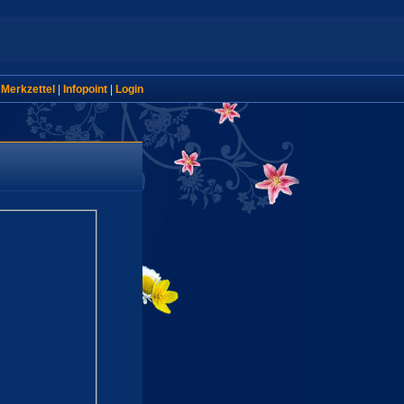
|
Merkzettel
|
Infopoint
|
Login