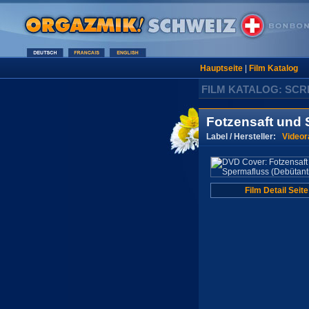
Hauptseite
|
Film Katalog
FILM KATALOG: SC
Fotzensaft und 
Label / Hersteller:
Video
Film Detail Seite