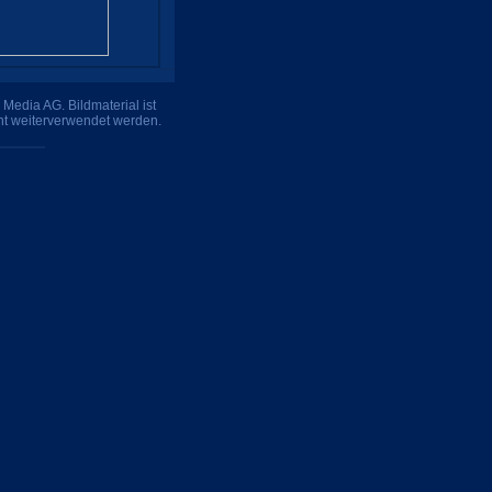
Media AG. Bildmaterial ist
ht weiterverwendet werden.