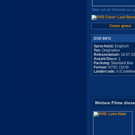
Bilder auf der Webseite aus 
Cover gross
DVD INFO
Sprache(n):
Englisch
Ton:
Originalton
Releasedatum:
18.07.2
Anzahl Discs:
1
Packung:
Standard Box
Format:
NTSC (16:9)
Ländercode:
0 (Codefre
Weitere Filme diese