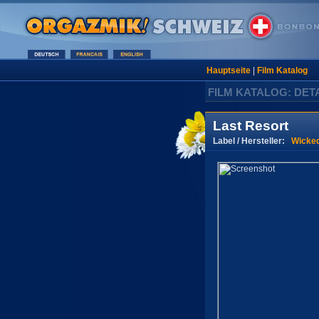
Hauptseite
|
Film Katalog
FILM KATALOG: DET
Last Resort
Label / Hersteller:
Wicked