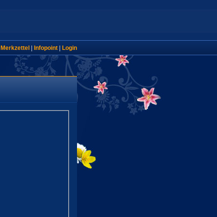
|
Merkzettel
|
Infopoint
|
Login