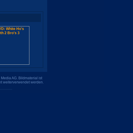
Media AG. Bildmaterial ist
ht weiterverwendet werden.