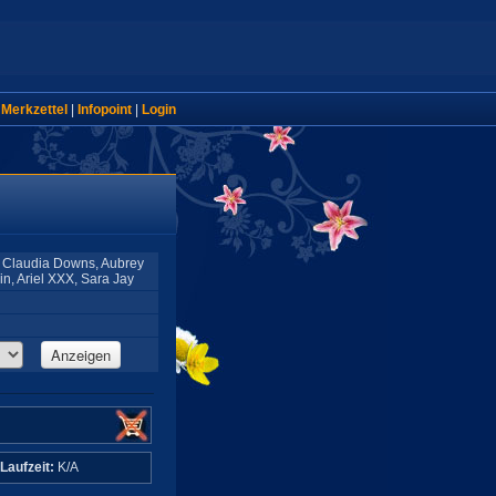
|
Merkzettel
|
Infopoint
|
Login
, Claudia Downs, Aubrey
n, Ariel XXX, Sara Jay
Anzeigen
Laufzeit:
K/A