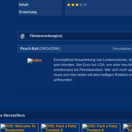
Inhalt
Erwartung
-
Filmbeurteilung(en)
Peach Ball
(ORGAZMIK)
Persönliches 
Konzeptlose Ansammlung von Lesbenszenen, die 
sein könnten. Von Euro bis USA, von eher neu bis
emotionslos bis Fliessbandsex. Wer sich noch auf 
muss sich hier leider mit dem heftigen Rotstich i
anfreunden.
s Herstellers