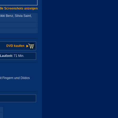
lle Screenshots anzeigen
ki Benz, Silvia Saint,
DVD kaufen
Laufzeit:
71 Min.
it Fingern und Dildos