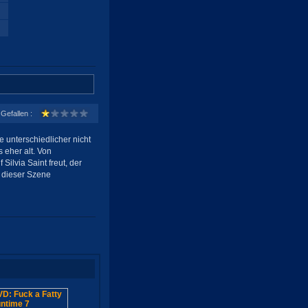
Gefallen :
unterschiedlicher nicht
 eher alt. Von
Silvia Saint freut, der
n dieser Szene