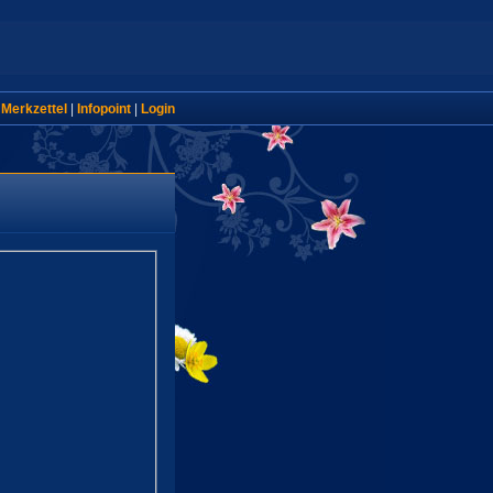
|
Merkzettel
|
Infopoint
|
Login