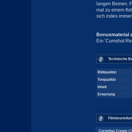
langen Beinen. Fr
mal zu einem flot
sich indes immer 
Bonusmaterial 
Ein 'Cumshot Rec
Technische Be
Bildqualität
Tonqualität
Inhalt
Erwartung
Filmbeurteilu
Cornelius Cream
(O