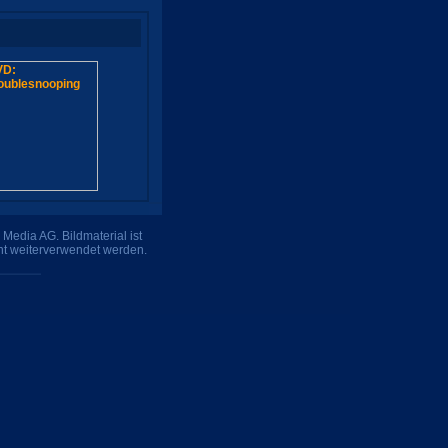
Media AG. Bildmaterial ist
ht weiterverwendet werden.