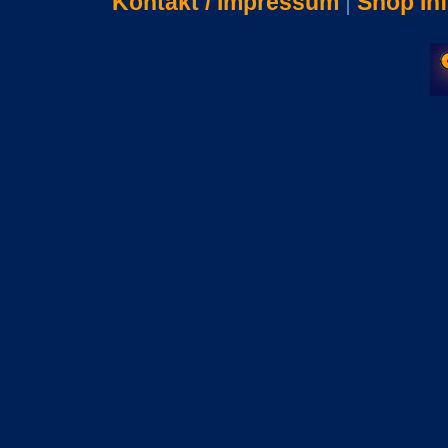
Kontakt / Impressum
|
Shop In