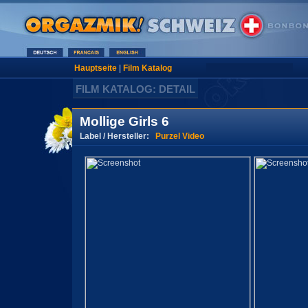
Hauptseite
|
Film Katalog
FILM KATALOG: DETAIL
Mollige Girls 6
Label / Hersteller:
Purzel Video