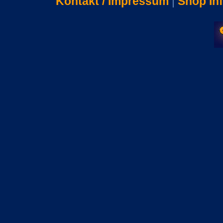
Kontakt / Impressum
|
Shop In