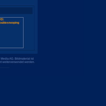
Media AG. Bildmaterial ist
ht weiterverwendet werden.