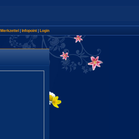
|
Merkzettel
|
Infopoint
|
Login