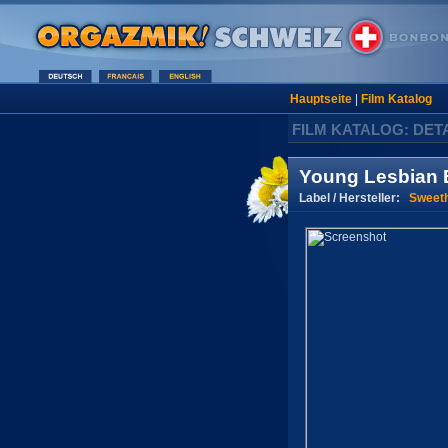
Hauptseite
|
Film Katalog
FILM KATALOG: DET
Young Lesbian 
Label / Hersteller:
Sweeth