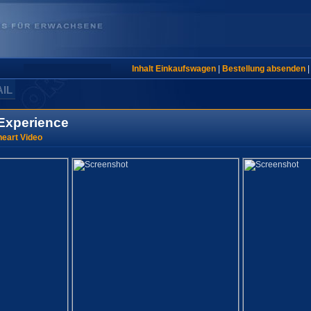
Inhalt Einkaufswagen
|
Bestellung absenden
AIL
Experience
eart Video