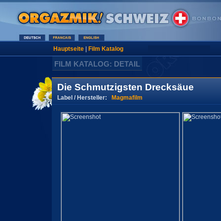
Hauptseite
|
Film Katalog
FILM KATALOG: DETAIL
Die Schmutzigsten Drecksäue
Label / Hersteller:
Magmafilm