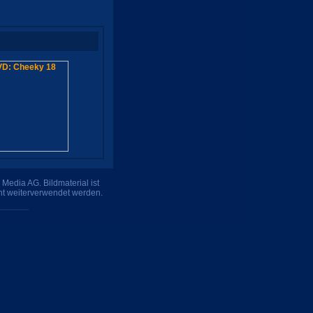
Media AG. Bildmaterial ist
ht weiterverwendet werden.