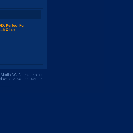
Media AG. Bildmaterial ist
ht weiterverwendet werden.