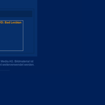
Media AG. Bildmaterial ist
ht weiterverwendet werden.